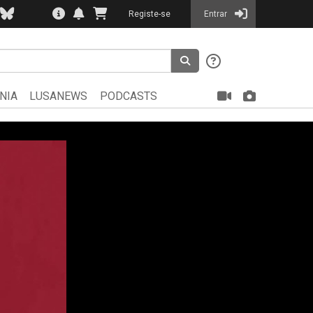
Registe-se
Entrar
NIA
LUSANEWS
PODCASTS