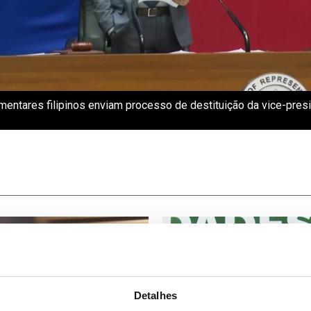
mentares filipinos enviam processo de destituição da vice-pres
Detalhes