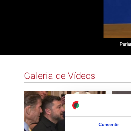
Parla
Galeria de Vídeos
Consentir