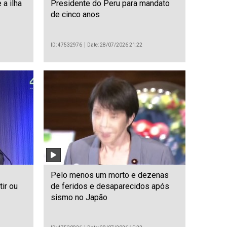
 a ilha
Presidente do Peru para mandato
de cinco anos
ID: 47532976
Date: 28/07/2026 21:22
Pelo menos um morto e dezenas
tir ou
de feridos e desaparecidos após
sismo no Japão