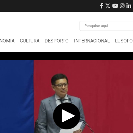
NOMIA
CULTURA
DESPORTO
INTERNACIONAL
LUSOFO