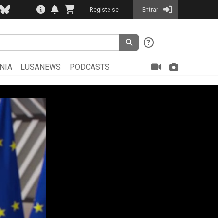
Registe-se
Entrar
NIA
LUSANEWS
PODCASTS