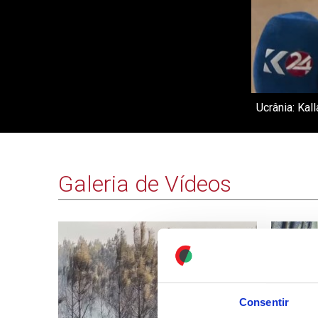
Ucrânia: Kal
Galeria de Vídeos
Consentir