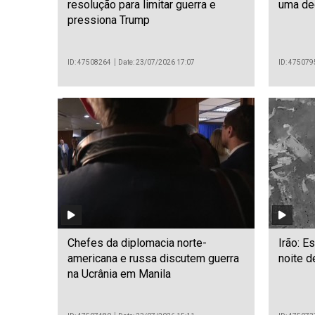
resolução para limitar guerra e
uma de
pressiona Trump
ID: 47508264
Date: 23/07/2026 17:07
ID: 475079
Chefes da diplomacia norte-
Irão: E
americana e russa discutem guerra
noite d
na Ucrânia em Manila