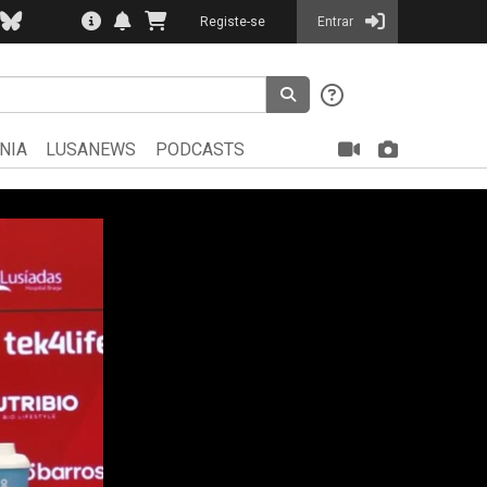
Registe-se
Entrar
NIA
LUSANEWS
PODCASTS