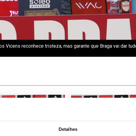
los Vicens reconhece tristeza, mas garante que Braga vai dar tud
Detalhes