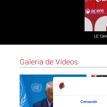
LE: Car
Galeria de Vídeos
Consentir