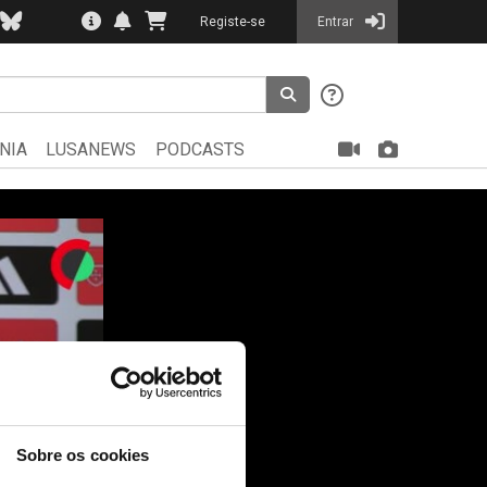
Registe-se
Entrar
NIA
LUSANEWS
PODCASTS
Sobre os cookies