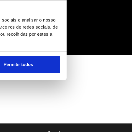
 sociais e analisar o nosso
rceiros de redes sociais, de
ou recolhidas por estes a
ca (editado)
Permitir todos