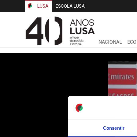
LUSA
ESCOLA LUSA
NACIONAL
ECO
Consentir