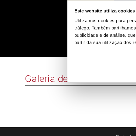
Este website utiliza cookies
Utilizamos cookies para pers
tráfego. Também partilhamos 
publicidade e de análise, q
partir da sua utilização dos 
I Liga: Mou
Galeria de Vídeos