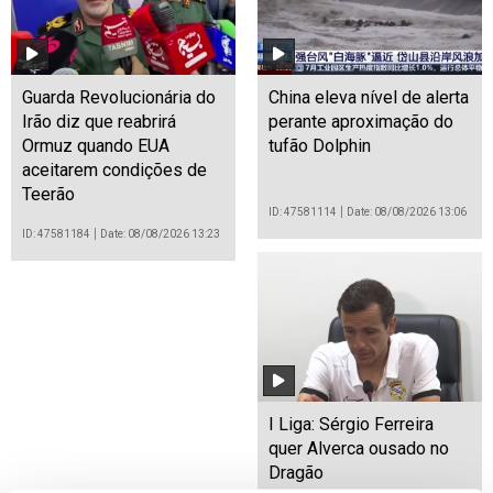
Guarda Revolucionária do
China eleva nível de alerta
Irão diz que reabrirá
perante aproximação do
Ormuz quando EUA
tufão Dolphin
aceitarem condições de
Teerão
ID: 47581114
Date: 08/08/2026 13:06
ID: 47581184
Date: 08/08/2026 13:23
I Liga: Sérgio Ferreira
quer Alverca ousado no
Dragão