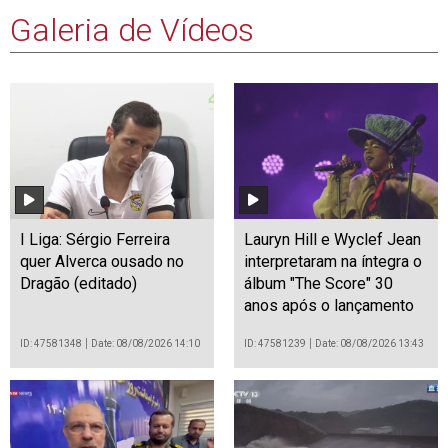
Galeria de Vídeos
I Liga: Sérgio Ferreira
Lauryn Hill e Wyclef Jean
quer Alverca ousado no
interpretaram na íntegra o
Dragão (editado)
álbum "The Score" 30
anos após o lançamento
ID: 47581348
Date: 08/08/2026 14:10
ID: 47581239
Date: 08/08/2026 13:43