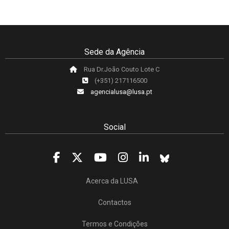
Sede da Agência
Rua Dr.João Couto Lote C
(+351) 217116500
agencialusa@lusa.pt
Social
Acerca da LUSA
Contactos
Termos e Condições