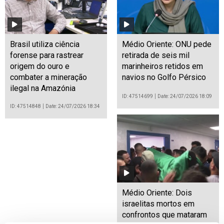
Brasil utiliza ciência
Médio Oriente: ONU pede
forense para rastrear
retirada de seis mil
origem do ouro e
marinheiros retidos em
combater a mineração
navios no Golfo Pérsico
ilegal na Amazónia
ID: 47514699
Date: 24/07/2026 18:09
ID: 47514848
Date: 24/07/2026 18:34
Médio Oriente: Dois
israelitas mortos em
confrontos que mataram