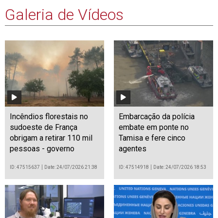
Galeria de Vídeos
Incêndios florestais no
Embarcação da polícia
sudoeste de França
embate em ponte no
obrigam a retirar 110 mil
Tamisa e fere cinco
pessoas - governo
agentes
ID: 47515637
Date: 24/07/2026 21:38
ID: 47514918
Date: 24/07/2026 18:53