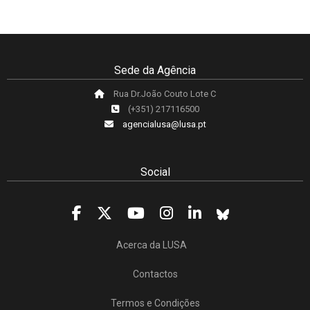
Sede da Agência
Rua Dr.João Couto Lote C
(+351) 217116500
agencialusa@lusa.pt
Social
Acerca da LUSA
Contactos
Termos e Condições