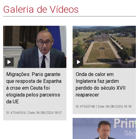
Galeria de Vídeos
Migrações: Paris garante
Onda de calor em
que resposta de Espanha
Inglaterra faz jardim
à crise em Ceuta foi
perdido do século XVII
elogiada pelos parceiros
reaparecer
da UE
ID: 47563768
Date: 04/08/2026 18:18
ID: 47564556
Date: 04/08/2026 18:57