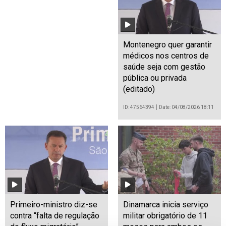
Montenegro quer garantir
médicos nos centros de
saúde seja com gestão
pública ou privada
(editado)
ID: 47564394
Date: 04/08/2026 18:11
Primeiro-ministro diz-se
Dinamarca inicia serviço
contra “falta de regulação
militar obrigatório de 11