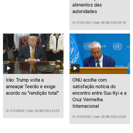
alimentos das
autoridades
ID: 47561696
Date: 04/08/2026 09:18
Irão: Trump volta a
ONU acolhe com
ameaçar Teerão e exige
satisfação notícia do
acordo ou "rendição total"
encontro entre Suu Kyi e a
Cruz Vermelha
Internacional
ID: 47560403
Date: 03/08/2026 20:36
ID: 47560303
Date: 03/08/2026 20:06