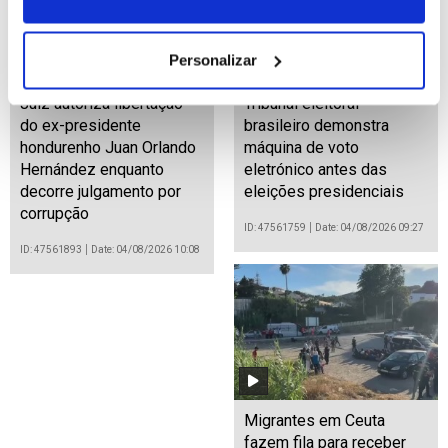
Personalizar
Juíz autoriza libertação
Tribunal eleitoral
do ex-presidente
brasileiro demonstra
hondurenho Juan Orlando
máquina de voto
Hernández enquanto
eletrónico antes das
decorre julgamento por
eleições presidenciais
corrupção
ID: 47561759
Date: 04/08/2026 09:27
ID: 47561893
Date: 04/08/2026 10:08
Migrantes em Ceuta
fazem fila para receber