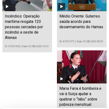
Incêndios: Operação
Médio Oriente: Guterres
marítima resgata 120
saúda acordo para
pessoas cercadas por
desarmamento do Hamas
incêndio a oeste de
Atenas
ID: 47551373
Date: 01/08/2026 09:59
ID: 47551400
Date: 01/08/2026 10:14
Maria Faria é bombeira e
vai à Suíça ajudar a
quebrar o “tabu” sobre
pobreza menstrual