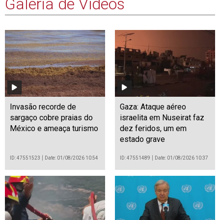
Galeria de Vídeos
Invasão recorde de
Gaza: Ataque aéreo
sargaço cobre praias do
israelita em Nuseirat faz
México e ameaça turismo
dez feridos, um em
estado grave
ID: 47551523
Date: 01/08/2026 10:54
ID: 47551489
Date: 01/08/2026 10:37