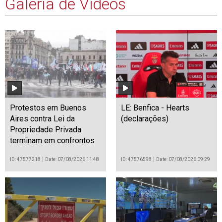
Galeria de Vídeos
Protestos em Buenos
LE: Benfica - Hearts
Aires contra Lei da
(declarações)
Propriedade Privada
terminam em confrontos
ID: 47577218
Date: 07/08/2026 11:48
ID: 47576598
Date: 07/08/2026 09:29