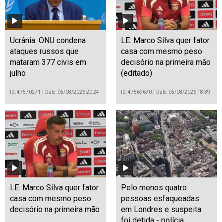
Ucrânia: ONU condena
LE: Marco Silva quer fator
ataques russos que
casa com mesmo peso
mataram 377 civis em
decisório na primeira mão
julho
(editado)
ID: 47570271
Date: 05/08/2026 20:24
ID: 47569690
Date: 05/08/2026 18:39
LE: Marco Silva quer fator
Pelo menos quatro
casa com mesmo peso
pessoas esfaqueadas
decisório na primeira mão
em Londres e suspeita
foi detida - polícia