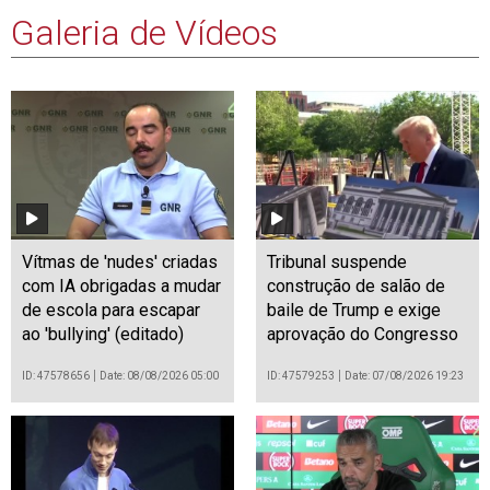
Galeria de Vídeos
Vítmas de 'nudes' criadas
Tribunal suspende
com IA obrigadas a mudar
construção de salão de
de escola para escapar
baile de Trump e exige
ao 'bullying' (editado)
aprovação do Congresso
ID: 47578656
Date: 08/08/2026 05:00
ID: 47579253
Date: 07/08/2026 19:23