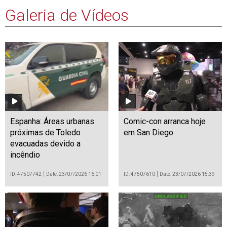
Galeria de Vídeos
Espanha: Áreas urbanas
Comic-con arranca hoje
próximas de Toledo
em San Diego
evacuadas devido a
incêndio
ID: 47507742
Date: 23/07/2026 16:01
ID: 47507610
Date: 23/07/2026 15:39