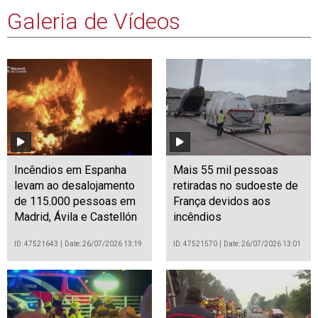
Galeria de Vídeos
Incêndios em Espanha
Mais 55 mil pessoas
levam ao desalojamento
retiradas no sudoeste de
de 115.000 pessoas em
França devidos aos
Madrid, Ávila e Castellón
incêndios
ID: 47521643
Date: 26/07/2026 13:19
ID: 47521570
Date: 26/07/2026 13:01