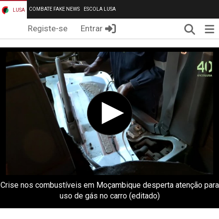
COMBATE FAKE NEWS
ESCOLA LUSA
LUSA
Pesqui
Me
Registe-se
Entrar
Crise nos combustíveis em Moçambique desperta atenção para
uso de gás no carro (editado)