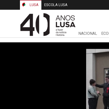
LUSA
ESCOLA LUSA
NACIONAL
ECO