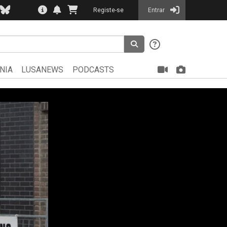
Registe-se
Entrar
NIA
LUSANEWS
PODCASTS