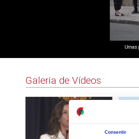
Urnas 
Galeria de Vídeos
Consentir