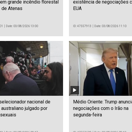
m grande incêndio florestal
existência de negociações 
e de Atenas
EUA
01
Date: 03/08/2026 13:00
ID: 47557913
Date: 03/08/2026 11:10
selecionador nacional de
Médio Oriente: Trump anunc
 australiano julgado por
negociações com o Irão na
 sexuais
segunda-feira