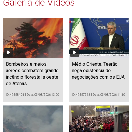
Galeria de Vídeos
Bombeiros e meios
Médio Oriente: Teerão
aéreos combatem grande
nega existência de
incêndio florestal a oeste
negociações com os EUA
de Atenas
ID: 47558401
Date: 03/08/2026 13:00
ID: 47557913
Date: 03/08/2026 11:10