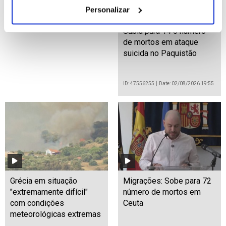
Personalizar
Subiu para 14 o número
de mortos em ataque
suicida no Paquistão
ID: 47556255
Date: 02/08/2026 19:55
Grécia em situação
Migrações: Sobe para 72
"extremamente difícil"
número de mortos em
com condições
Ceuta
meteorológicas extremas