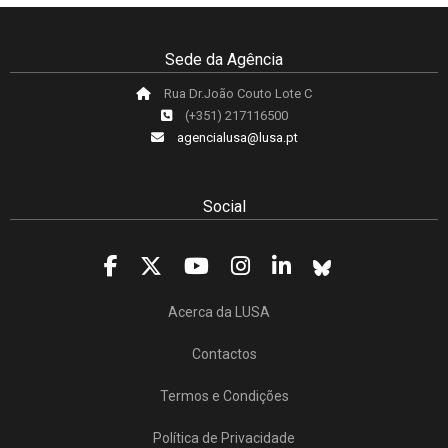
Sede da Agência
Rua Dr.João Couto Lote C
(+351) 217116500
agencialusa@lusa.pt
Social
Acerca da LUSA
Contactos
Termos e Condições
Política de Privacidade