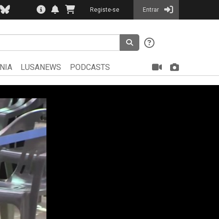
Registe-se
Entrar
NIA
LUSANEWS
PODCASTS