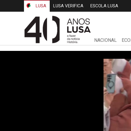
LUSA
LUSA VERIFICA
ESCOLA LUSA
NACIONAL
ECO