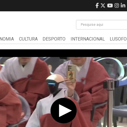
NOMIA
CULTURA
DESPORTO
INTERNACIONAL
LUSOFO