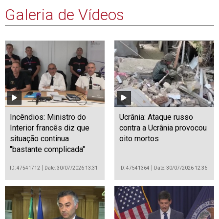
Galeria de Vídeos
Incêndios: Ministro do
Ucrânia: Ataque russo
Interior francês diz que
contra a Ucrânia provocou
situação continua
oito mortos
"bastante complicada"
ID: 47541712
Date: 30/07/2026 13:31
ID: 47541364
Date: 30/07/2026 12:36