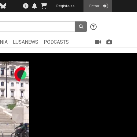
Registe-se
Entrar
NIA
LUSANEWS
PODCASTS