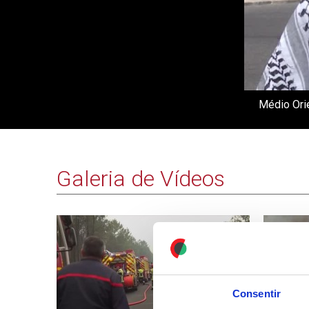
Médio Orie
Galeria de Vídeos
Consentir