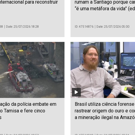
nternacional para reconstruir
rumam a Santiago porque ca
“é uma metáfora da vida” (ed
38
Date: 25/07/2026 18:28
ID: 47514876
Date: 25/07/2026 05:00
ação da polícia embate em
Brasil utiliza ciência forense
o Tamisa e fere cinco
rastrear origem do ouro e c
s
a mineração ilegal na Amazó