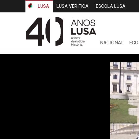
LUSA
LUSA VERIFICA
ESCOLA LUSA
NACIONAL
ECO