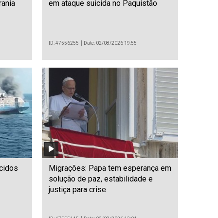
rania
em ataque suicida no Paquistão
ID: 47556255
Date: 02/08/2026 19:55
cidos
Migrações: Papa tem esperança em
solução de paz, estabilidade e
justiça para crise