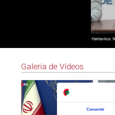
Hantavírus: 
Galeria de Vídeos
Consentir