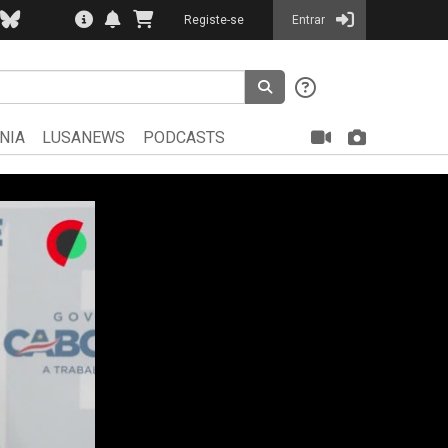
Registe-se
Entrar
NIA
LUSANEWS
PODCASTS