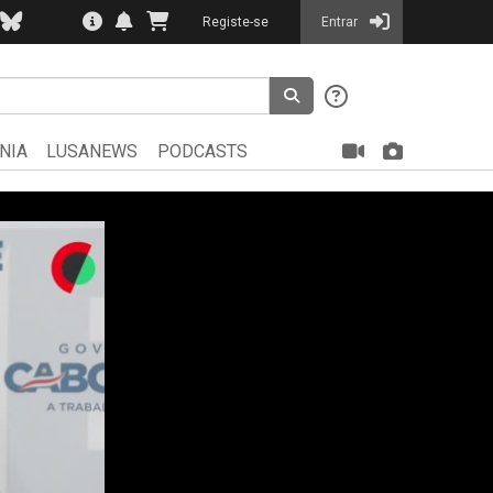
Registe-se
Entrar
NIA
LUSANEWS
PODCASTS