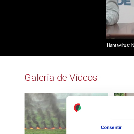
Hantavírus: 
Galeria de Vídeos
Consentir