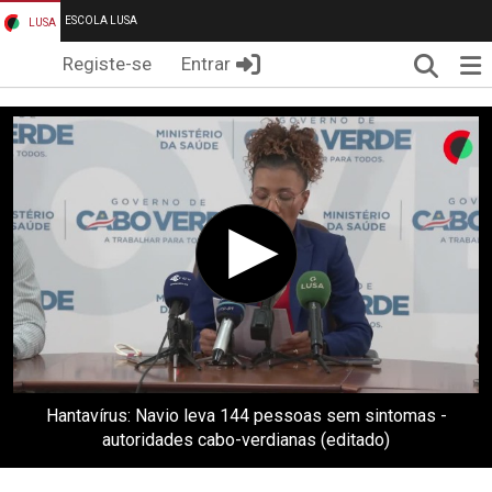
ESCOLA LUSA
LUSA
Pesqui
Me
Registe-se
Entrar
Hantavírus: Navio leva 144 pessoas sem sintomas -
autoridades cabo-verdianas (editado)