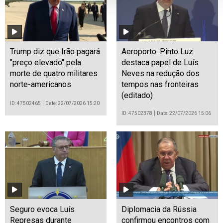
Trump diz que Irão pagará
Aeroporto: Pinto Luz
"preço elevado" pela
destaca papel de Luís
morte de quatro militares
Neves na redução dos
norte-americanos
tempos nas fronteiras
(editado)
ID: 47502465
Date: 22/07/2026 15:20
ID: 47502378
Date: 22/07/2026 15:06
Seguro evoca Luís
Diplomacia da Rússia
Represas durante
confirmou encontros com