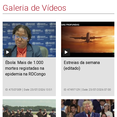
Galeria de Vídeos
Ébola: Mais de 1.000
Estreias da semana
mortes registadas na
(editado)
epidemia na RDCongo
ID: 47507009
Date: 23/07/2026 13:51
ID: 47497129
Date: 23/07/2026 07:00