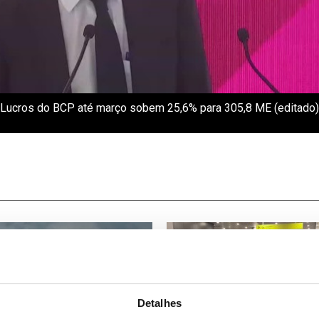
Lucros do BCP até março sobem 25,6% para 305,8 ME (editado)
Detalhes