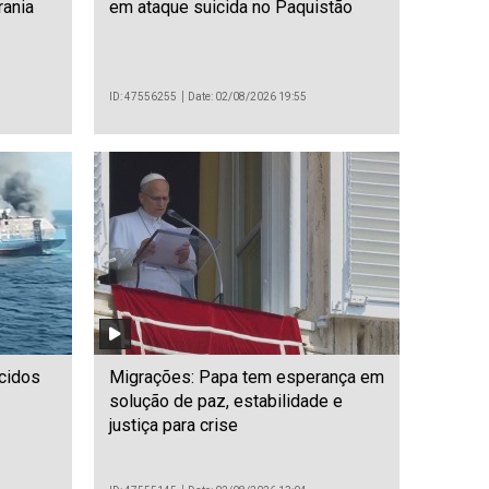
rania
em ataque suicida no Paquistão
ID: 47556255
Date: 02/08/2026 19:55
cidos
Migrações: Papa tem esperança em
solução de paz, estabilidade e
justiça para crise