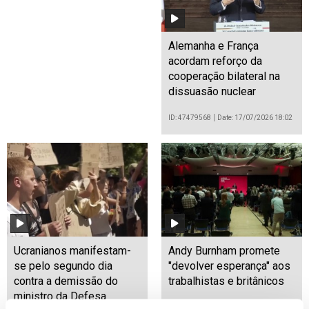
Alemanha e França
acordam reforço da
cooperação bilateral na
dissuasão nuclear
ID: 47479568
Date: 17/07/2026 18:02
Ucranianos manifestam-
Andy Burnham promete
se pelo segundo dia
"devolver esperança" aos
contra a demissão do
trabalhistas e britânicos
ministro da Defesa