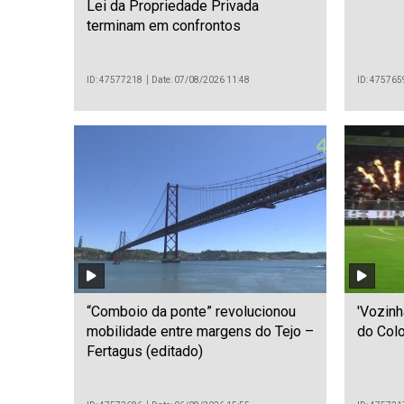
Lei da Propriedade Privada
terminam em confrontos
ID: 47577218
Date: 07/08/2026 11:48
ID: 475765
“Comboio da ponte” revolucionou
'Vozinh
mobilidade entre margens do Tejo –
do Colo
Fertagus (editado)