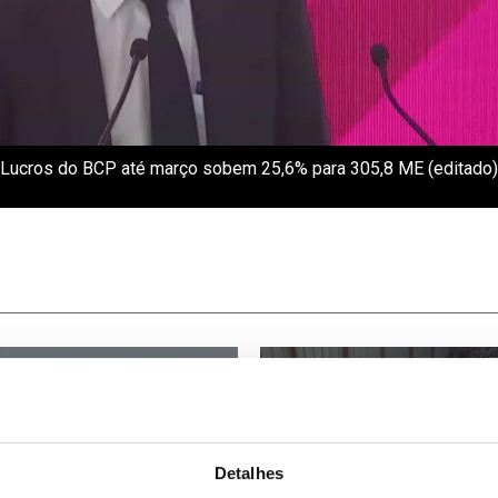
Lucros do BCP até março sobem 25,6% para 305,8 ME (editado)
Detalhes