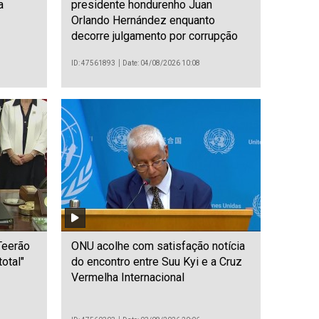
a
presidente hondurenho Juan
Orlando Hernández enquanto
decorre julgamento por corrupção
ID: 47561893
Date: 04/08/2026 10:08
Teerão
ONU acolhe com satisfação notícia
otal"
do encontro entre Suu Kyi e a Cruz
Vermelha Internacional