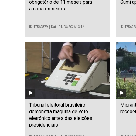
obrigatório de 11 meses para
Sumi a
ambos os sexos
ID: 47562879
Date: 04/08/2026 13:42
ID: 475622
Tribunal eleitoral brasileiro
Migrant
demonstra máquina de voto
receber
eletrónico antes das eleições
presidenciais