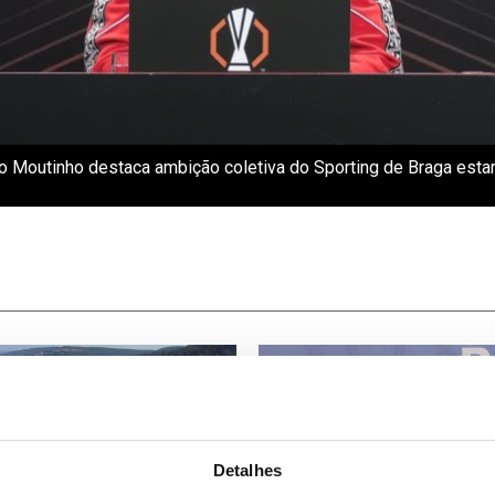
o Moutinho destaca ambição coletiva do Sporting de Braga estar 
Detalhes