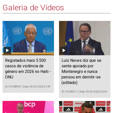
Galeria de Vídeos
Registados mais 5.500
Luís Neves diz que se
casos de violência de
sente apoiado por
género em 2026 no Haiti -
Montenegro e nunca
ONU
pensou em demitir-se
(editado)
ID: 47538949
Date: 29/07/2026 21:39
ID: 47538571
Date: 29/07/2026 20:30