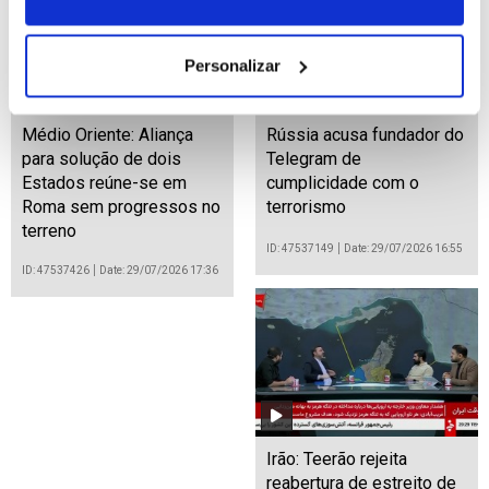
Personalizar
Médio Oriente: Aliança
Rússia acusa fundador do
para solução de dois
Telegram de
Estados reúne-se em
cumplicidade com o
Roma sem progressos no
terrorismo
terreno
ID: 47537149
Date: 29/07/2026 16:55
ID: 47537426
Date: 29/07/2026 17:36
Irão: Teerão rejeita
reabertura de estreito de