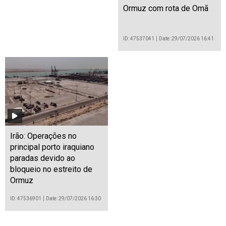
Ormuz com rota de Omã
ID: 47537041
Date: 29/07/2026 16:41
Irão: Operações no
principal porto iraquiano
paradas devido ao
bloqueio no estreito de
Ormuz
ID: 47536901
Date: 29/07/2026 16:30