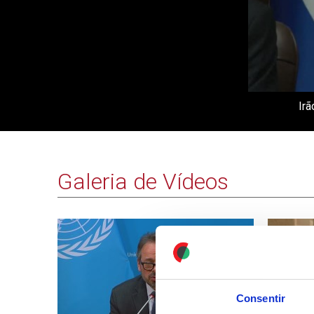
Irã
Galeria de Vídeos
Consentir