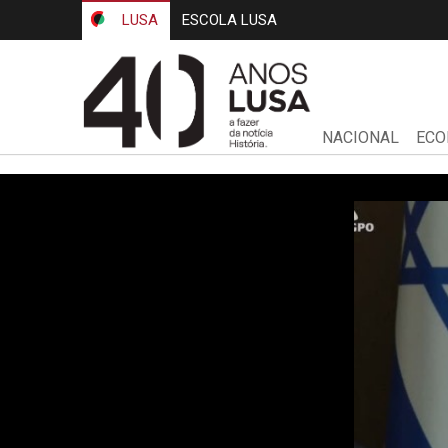
LUSA
ESCOLA LUSA
NACIONAL
ECO