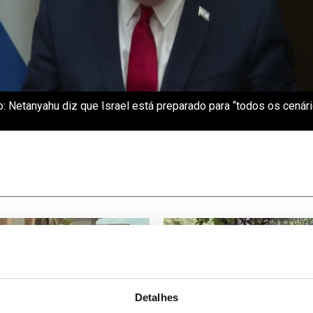
o: Netanyahu diz que Israel está preparado para “todos os cenár
Detalhes