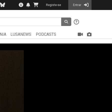
Registe-se
Entrar
NIA
LUSANEWS
PODCASTS