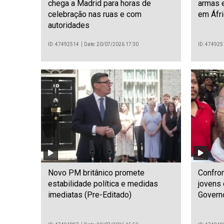
chega a Madrid para horas de
armas e
celebração nas ruas e com
em Áfri
autoridades
ID: 47492514
Date: 20/07/2026 17:30
ID: 474925
Novo PM britânico promete
Confron
estabilidade política e medidas
jovens
imediatas (Pre-Editado)
Governo