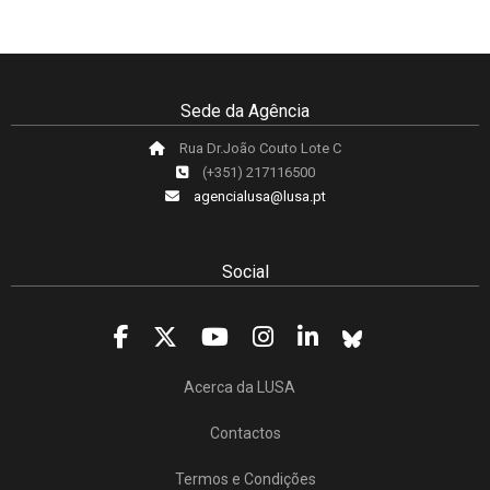
Sede da Agência
Rua Dr.João Couto Lote C
(+351) 217116500
agencialusa@lusa.pt
Social
Acerca da LUSA
Contactos
Termos e Condições