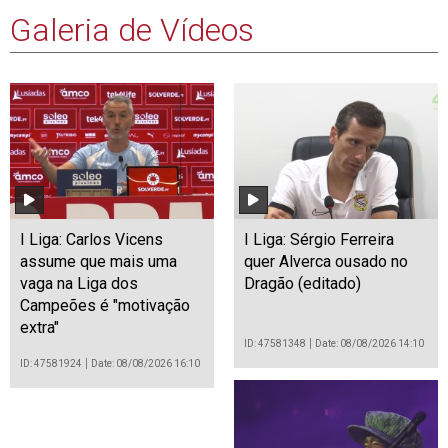
Galeria de Vídeos
I Liga: Carlos Vicens
I Liga: Sérgio Ferreira
assume que mais uma
quer Alverca ousado no
vaga na Liga dos
Dragão (editado)
Campeões é "motivação
extra"
ID: 47581348
Date: 08/08/2026 14:10
ID: 47581924
Date: 08/08/2026 16:10