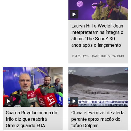
Lauryn Hill e Wyclef Jean
interpretaram na íntegra o
álbum "The Score" 30
anos após o lançamento
ID: 47581239
Date: 08/08/2026 13:43
Guarda Revolucionária do
China eleva nível de alerta
Irão diz que reabrirá
perante aproximação do
Ormuz quando EUA
tufão Dolphin