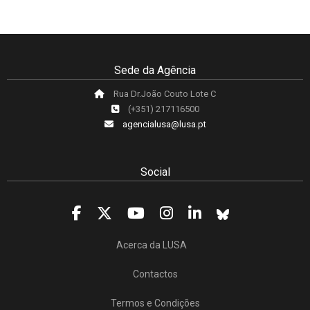
Sede da Agência
Rua Dr.João Couto Lote C
(+351) 217116500
agencialusa@lusa.pt
Social
Acerca da LUSA
Contactos
Termos e Condições