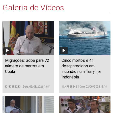
Galeria de Vídeos
Migrações: Sobe para 72
Cinco mortos e 41
número de mortos em
desaparecidos em
Ceuta
incêndio num ‘ferry’ na
Indonésia
ID: 47555283
Date: 02/08/2026 13:41
ID: 47555246
Date: 02/08/2026 13:14