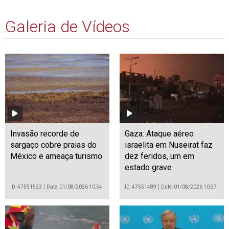
Galeria de Vídeos
Invasão recorde de
Gaza: Ataque aéreo
sargaço cobre praias do
israelita em Nuseirat faz
México e ameaça turismo
dez feridos, um em
estado grave
ID: 47551523
Date: 01/08/2026 10:54
ID: 47551489
Date: 01/08/2026 10:37