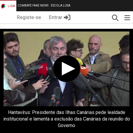
COMBATE FAKE NEWS
ESCOLA LUSA
LUSA
Pesqui
Me
Registe-se
Entrar
Hantavírus: Presidente das Ilhas Canárias pede lealdade
institucional e lamenta a exclusão das Canárias da reunião do
Governo