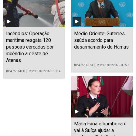
Incêndios: Operação
Médio Oriente: Guterres
marítima resgata 120
saúda acordo para
pessoas cercadas por
desarmamento do Hamas
incêndio a oeste de
Atenas
ID: 47551373
Date: 01/08/2026 09:59
ID: 47551400
Date: 01/08/2026 10:14
Maria Faria é bombeira e
vai à Suíça ajudar a