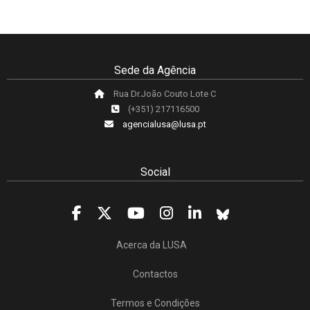
Sede da Agência
Rua Dr.João Couto Lote C
(+351) 217116500
agencialusa@lusa.pt
Social
Acerca da LUSA
Contactos
Termos e Condições