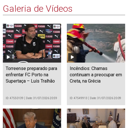
Galeria de Vídeos
Torreense preparado para
Incêndios: Chamas
enfrentar FC Porto na
continuam a preocupar em
Supertaça – Luís Tralhão
Creta, na Grécia
ID: 47550139
Date: 31/07/2026 20:59
ID: 47549913
Date: 31/07/2026 20:09