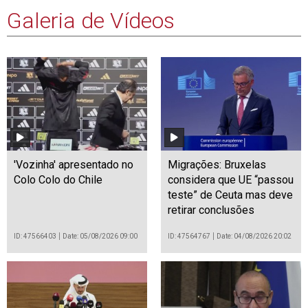
Galeria de Vídeos
'Vozinha' apresentado no
Migrações: Bruxelas
Colo Colo do Chile
considera que UE “passou
teste” de Ceuta mas deve
retirar conclusões
ID: 47566403
Date: 05/08/2026 09:00
ID: 47564767
Date: 04/08/2026 20:02