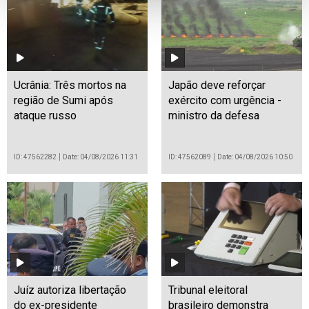
Ucrânia: Três mortos na
Japão deve reforçar
região de Sumi após
exército com urgência -
ataque russo
ministro da defesa
ID: 47562282
Date: 04/08/2026 11:31
ID: 47562089
Date: 04/08/2026 10:50
Juíz autoriza libertação
Tribunal eleitoral
do ex-presidente
brasileiro demonstra