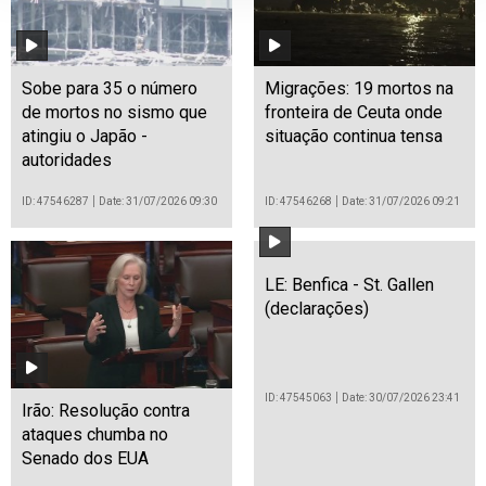
Sobe para 35 o número
Migrações: 19 mortos na
de mortos no sismo que
fronteira de Ceuta onde
atingiu o Japão -
situação continua tensa
autoridades
ID: 47546287
Date: 31/07/2026 09:30
ID: 47546268
Date: 31/07/2026 09:21
LE: Benfica - St. Gallen
(declarações)
ID: 47545063
Date: 30/07/2026 23:41
Irão: Resolução contra
ataques chumba no
Senado dos EUA