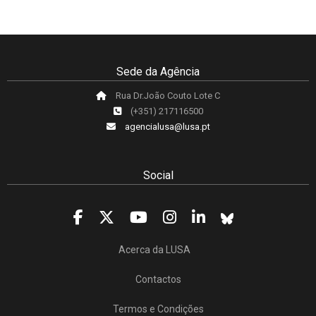
Sede da Agência
Rua Dr.João Couto Lote C
(+351) 217116500
agencialusa@lusa.pt
Social
Acerca da LUSA
Contactos
Termos e Condições