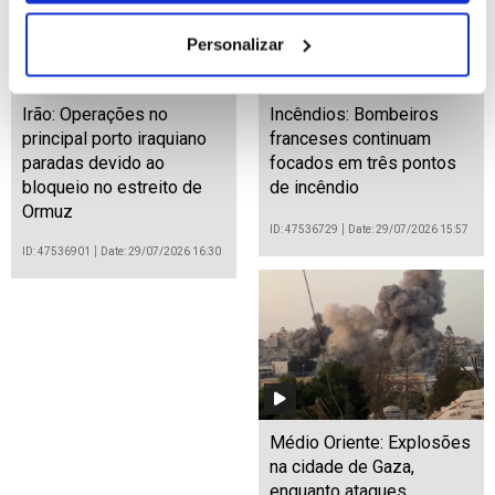
Personalizar
Irão: Operações no
Incêndios: Bombeiros
principal porto iraquiano
franceses continuam
paradas devido ao
focados em três pontos
bloqueio no estreito de
de incêndio
Ormuz
ID: 47536729
Date: 29/07/2026 15:57
ID: 47536901
Date: 29/07/2026 16:30
Médio Oriente: Explosões
na cidade de Gaza,
enquanto ataques