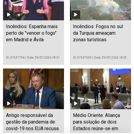
Incêndios: Espanha mais
Incêndios: Fogos no sul
perto de "vencer o fogo"
da Turquia ameaçam
em Madrid e Ávila
zonas turísticas
ID: 47537796
Date: 29/07/2026 18:31
ID: 47537559
Date: 29/07/2026 18:05
Antigo responsável da
Médio Oriente: Aliança
gestão da pandemia de
para solução de dois
covid-19 nos EUA recusa
Estados reúne-se em