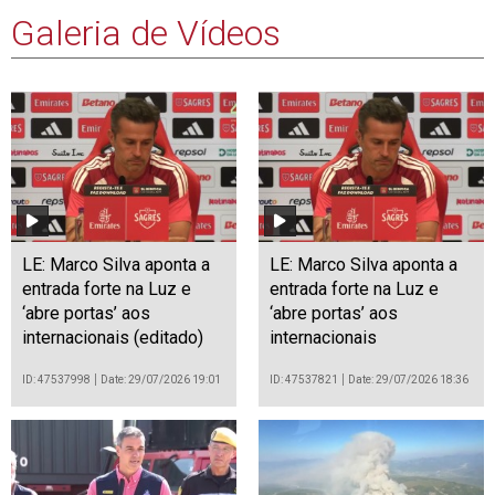
Galeria de Vídeos
LE: Marco Silva aponta a
LE: Marco Silva aponta a
entrada forte na Luz e
entrada forte na Luz e
‘abre portas’ aos
‘abre portas’ aos
internacionais (editado)
internacionais
ID: 47537998
Date: 29/07/2026 19:01
ID: 47537821
Date: 29/07/2026 18:36