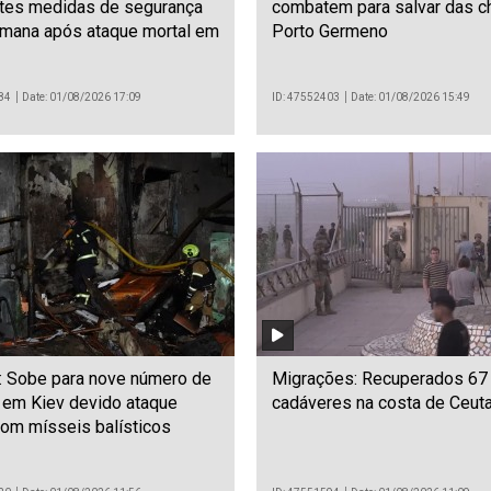
rtes medidas de segurança
combatem para salvar das 
mana após ataque mortal em
Porto Germeno
84
Date: 01/08/2026 17:09
ID: 47552403
Date: 01/08/2026 15:49
: Sobe para nove número de
Migrações: Recuperados 67
 em Kiev devido ataque
cadáveres na costa de Ceut
om mísseis balísticos