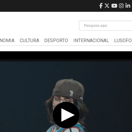
NOMIA
CULTURA
DESPORTO
INTERNACIONAL
LUSOFO