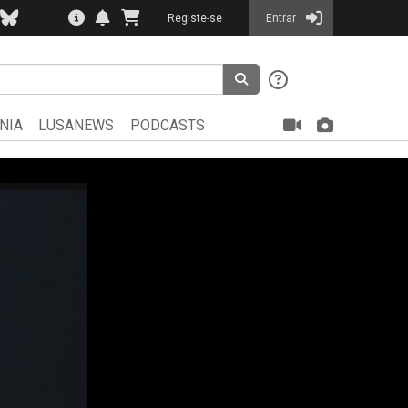
Registe-se
Entrar
NIA
LUSANEWS
PODCASTS