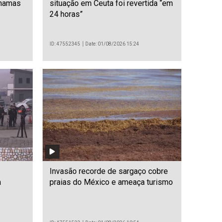
chamas
situação em Ceuta foi revertida “em
24 horas”
ID: 47552345
Date: 01/08/2026 15:24
Invasão recorde de sargaço cobre
a
praias do México e ameaça turismo