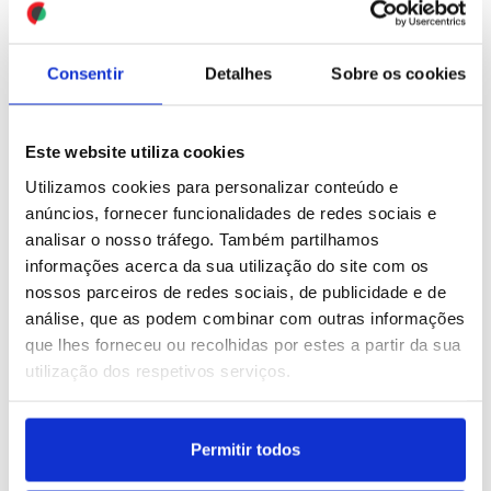
ID: 47546252
Date: 31/07/2026 09:18
Consentir
Detalhes
Sobre os cookies
Este website utiliza cookies
Utilizamos cookies para personalizar conteúdo e
anúncios, fornecer funcionalidades de redes sociais e
analisar o nosso tráfego. Também partilhamos
Nove migrantes morreram
informações acerca da sua utilização do site com os
ao tentar chegar a nado ao
nossos parceiros de redes sociais, de publicidade e de
enclave de Ceuta
análise, que as podem combinar com outras informações
que lhes forneceu ou recolhidas por estes a partir da sua
ID: 47545006
Date: 30/07/2026 23:08
utilização dos respetivos serviços.
Permitir todos