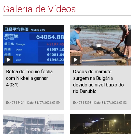
Galeria de Vídeos
Bolsa de Tóquio fecha
Ossos de mamute
com Nikkei a ganhar
surgem na Bulgária
4,03%
devido ao nível baixo do
rio Danúbio
ID: 47546424
Date: 31/07/2026 09:59
ID: 47546398
Date: 31/07/2026 09:53