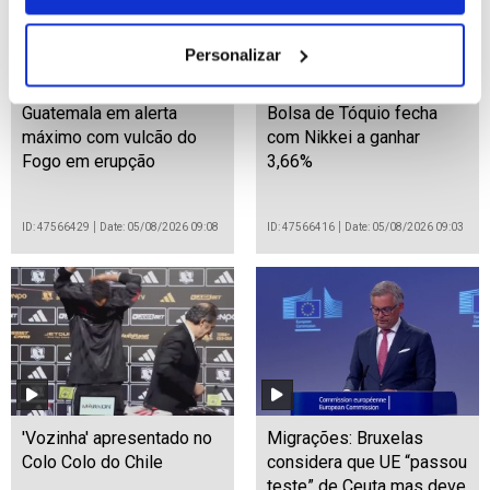
Personalizar
Guatemala em alerta
Bolsa de Tóquio fecha
máximo com vulcão do
com Nikkei a ganhar
Fogo em erupção
3,66%
ID: 47566429
Date: 05/08/2026 09:08
ID: 47566416
Date: 05/08/2026 09:03
'Vozinha' apresentado no
Migrações: Bruxelas
Colo Colo do Chile
considera que UE “passou
teste” de Ceuta mas deve