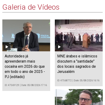
Galeria de Vídeos
Autoridades já
MNE árabes e islâmicos
apreenderam mais
discutem a "santidade"
cocaína em 2026 do que
dos locais sagrados de
em todo o ano de 2025 -
Jerusalém
PJ (editado)
ID: 47568772
Date: 05/08/2026 16:16
ID: 47569129
Date: 05/08/2026 17:16