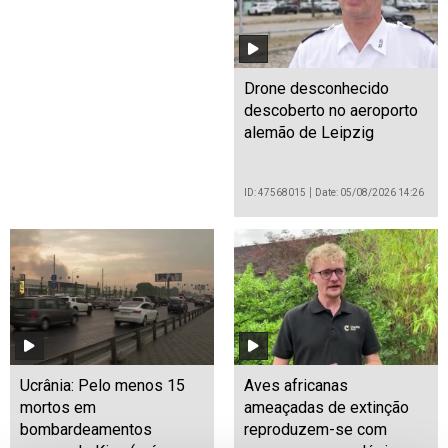
Drone desconhecido
descoberto no aeroporto
alemão de Leipzig
ID: 47568015
Date: 05/08/2026 14:26
Ucrânia: Pelo menos 15
Aves africanas
mortos em
ameaçadas de extinção
bombardeamentos
reproduzem-se com