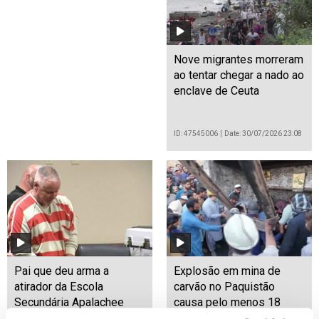
Nove migrantes morreram
ao tentar chegar a nado ao
enclave de Ceuta
ID: 47545006
Date: 30/07/2026 23:08
Pai que deu arma a
Explosão em mina de
atirador da Escola
carvão no Paquistão
Secundária Apalachee
causa pelo menos 18
condenado a 15 anos de
mortos