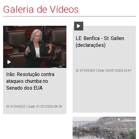
Galeria de Vídeos
LE: Benfica - St. Gallen
(declarações)
ID: 47545063
Date: 30/07/2026 23:41
Irão: Resolução contra
ataques chumba no
Senado dos EUA
ID: 47546252
Date: 31/07/2026 09:18