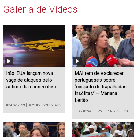
Galeria de Vídeos
Irão: EUA lançam nova
MAI tem de esclarecer
vaga de ataques pelo
portugueses sobre
sétimo dia consecutivo
“conjunto de trapalhadas
insólitas” – Mariana
Leitão
ID: 47482599
Date: 18/07/2026 14:22
ID: 47482445
Date: 18/07/2026 13:31