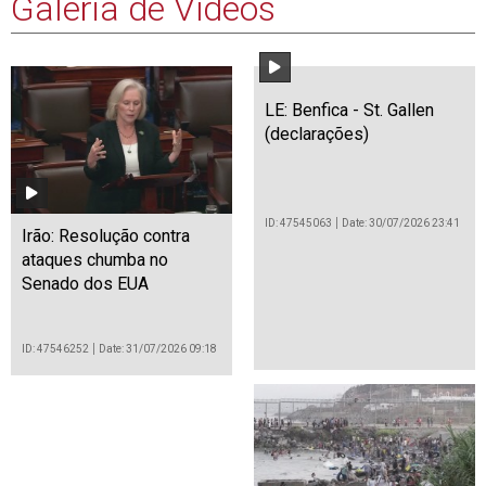
Galeria de Vídeos
LE: Benfica - St. Gallen
(declarações)
ID: 47545063
Date: 30/07/2026 23:41
Irão: Resolução contra
ataques chumba no
Senado dos EUA
ID: 47546252
Date: 31/07/2026 09:18