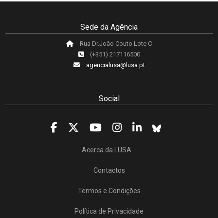
Sede da Agência
Rua Dr.João Couto Lote C
(+351) 217116500
agencialusa@lusa.pt
Social
Acerca da LUSA
Contactos
Termos e Condições
Política de Privacidade