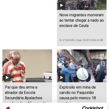
Nove migrantes morreram
ao tentar chegar a nado ao
enclave de Ceuta
ID: 47545006
Date: 30/07/2026 23:08
Pai que deu arma a
Explosão em mina de
atirador da Escola
carvão no Paquistão
Secundária Apalachee
causa pelo menos 18
condenado a 15 anos de
mortos
prisão