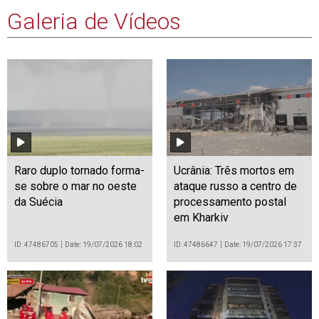
Galeria de Vídeos
Raro duplo tornado forma-
Ucrânia: Três mortos em
se sobre o mar no oeste
ataque russo a centro de
da Suécia
processamento postal
em Kharkiv
ID: 47486705
Date: 19/07/2026 18:02
ID: 47486647
Date: 19/07/2026 17:37