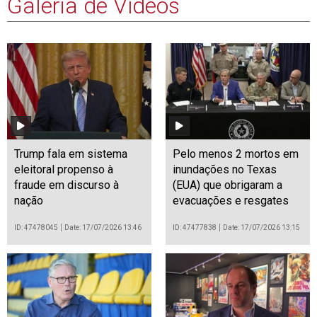
Galeria de Vídeos
Trump fala em sistema
Pelo menos 2 mortos em
eleitoral propenso à
inundações no Texas
fraude em discurso à
(EUA) que obrigaram a
nação
evacuações e resgates
ID: 47478045
Date: 17/07/2026 13:46
ID: 47477838
Date: 17/07/2026 13:15