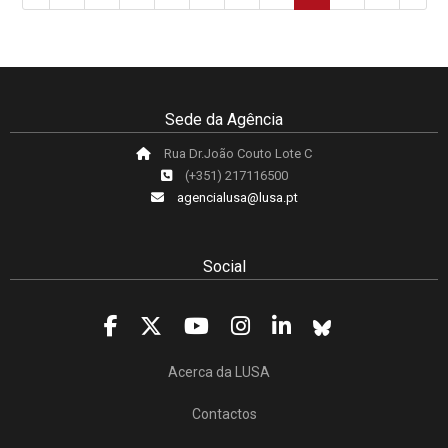
Sede da Agência
Rua Dr.João Couto Lote C
(+351) 217116500
agencialusa@lusa.pt
Social
Acerca da LUSA
Contactos