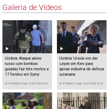
Galeria de Vídeos
Ucrânia: Ataque aéreo
Ucrânia: Ursula von der
russo com bombas
Leyen em Kiev para
guiadas faz três mortos e
apoiar indústria de defesa
17 feridos em Sumy
ucraniana
ID: 47466930
Date: 15/07/2026 15:37
ID: 47466831
Date: 15/07/2026 15:18