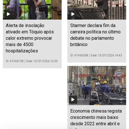
Alerta de insolação
Starmer declara fim da
ativado em Tóquio após
carreira política no último
calor extremo provocar
debate no parlamento
mais de 4500
britânico
hospitalizações
ID: 47466598
Date: 15/07/2026 14:43
ID: 47466728
Date: 15/07/2026 15:03
Economia chinesa regista
crescimento mais baixo
desde 2022 entre abril e