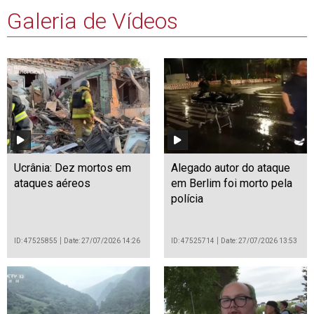
Galeria de Vídeos
Ucrânia: Dez mortos em
Alegado autor do ataque
ataques aéreos
em Berlim foi morto pela
polícia
ID: 47525855
Date: 27/07/2026 14:26
ID: 47525714
Date: 27/07/2026 13:53