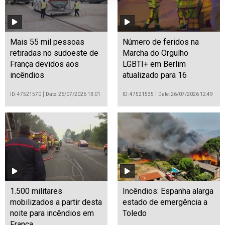
Mais 55 mil pessoas
Número de feridos na
retiradas no sudoeste de
Marcha do Orgulho
França devidos aos
LGBTI+ em Berlim
incêndios
atualizado para 16
ID: 47521570
Date: 26/07/2026 13:01
ID: 47521535
Date: 26/07/2026 12:49
1.500 militares
Incêndios: Espanha alarga
mobilizados a partir desta
estado de emergência a
noite para incêndios em
Toledo
França