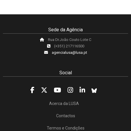
Sede da Agência
Rua Dr.João Couto Lote C
(+351) 217116500
agencialusa@lusa.pt
Social
Acerca da LUSA
Contactos
Termos e Condições