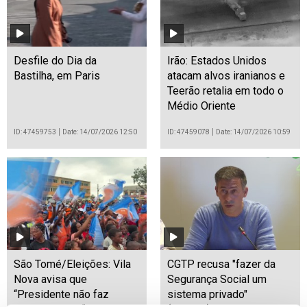
Desfile do Dia da
Irão: Estados Unidos
Bastilha, em Paris
atacam alvos iranianos e
Teerão retalia em todo o
Médio Oriente
ID: 47459753
Date: 14/07/2026 12:50
ID: 47459078
Date: 14/07/2026 10:59
São Tomé/Eleições: Vila
CGTP recusa "fazer da
Nova avisa que
Segurança Social um
“Presidente não faz
sistema privado"