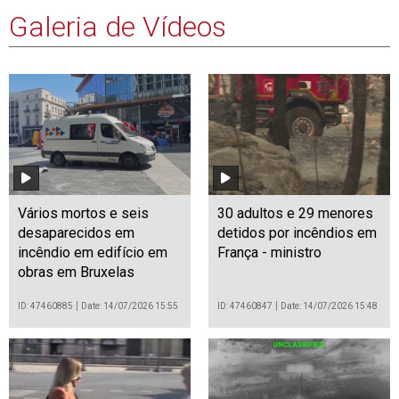
Galeria de Vídeos
Vários mortos e seis
30 adultos e 29 menores
desaparecidos em
detidos por incêndios em
incêndio em edifício em
França - ministro
obras em Bruxelas
ID: 47460885
Date: 14/07/2026 15:55
ID: 47460847
Date: 14/07/2026 15:48