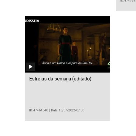
ID: 474724
Estreias da semana (editado)
ID: 47464040
Date: 16/07/2026 07:00