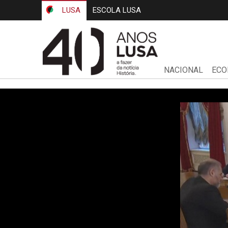
LUSA
ESCOLA LUSA
NACIONAL
ECO