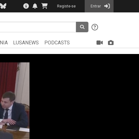
Registe-se
Entrar
NIA
LUSANEWS
PODCASTS