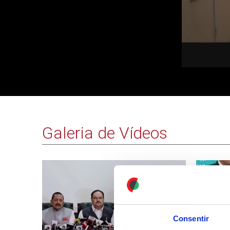
Galeria de Vídeos
Consentir