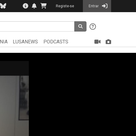
Registe-se
Entrar
NIA
LUSANEWS
PODCASTS