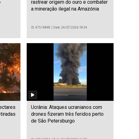
o
rastrear origem do ouro e combater
a mineração ilegal na Amazónia
ID: 47514848
Date: 24/07/2026 18:34
ectares
Ucrânia: Ataques ucranianos com
tiradas
drones fizeram três feridos perto
de São Petersburgo