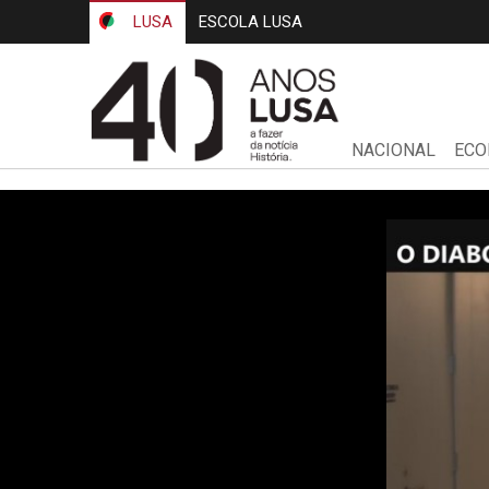
LUSA
ESCOLA LUSA
NACIONAL
ECO