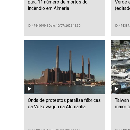
para 11 número de mortos do
Verde e
incêndio em Almeria
(editad
ID: 47440499
Date: 10/07/2026 11:30
ID: 474387
Onda de protestos paralisa fábricas
Taiwan
da Volkswagen na Alemanha
maior 