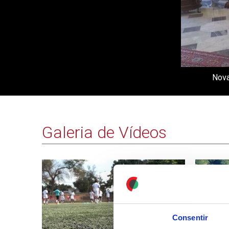
Nova
Galeria de Vídeos
Consentir