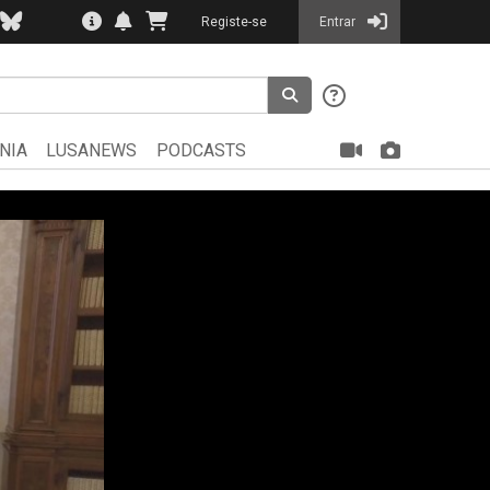
Registe-se
Entrar
NIA
LUSANEWS
PODCASTS