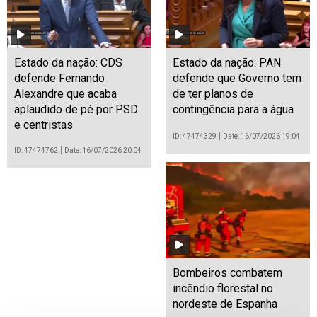
Estado da nação: CDS
Estado da nação: PAN
defende Fernando
defende que Governo tem
Alexandre que acaba
de ter planos de
aplaudido de pé por PSD
contingência para a água
e centristas
ID: 47474329
Date: 16/07/2026 19:04
ID: 47474762
Date: 16/07/2026 20:04
Bombeiros combatem
incêndio florestal no
nordeste de Espanha