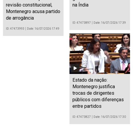
revisão constitucional,
na Índia
Montenegro acusa partido
de arrogância
ID: 47473897
Date: 16/07/2026 17:39
ID: 47473993
Date: 16/07/2026 17:49
Estado da nação:
Montenegro justifica
trocas de dirigentes
públicos com diferenças
entre partidos
ID: 47473827
Date: 16/07/2026 17:30