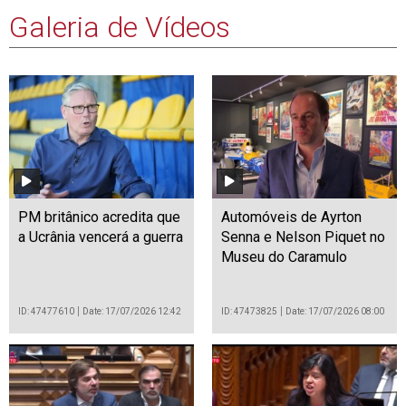
Galeria de Vídeos
PM britânico acredita que
Automóveis de Ayrton
a Ucrânia vencerá a guerra
Senna e Nelson Piquet no
Museu do Caramulo
ID: 47477610
Date: 17/07/2026 12:42
ID: 47473825
Date: 17/07/2026 08:00