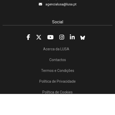
agencialusa@lusa.pt
Social
Acerca da LUSA
Contactos
Termos e Condições
Política de Privacidade
Política de Cookies
Projetos/SATDAP
Lusa Agência de Notícias de Portugal, 2017 © Todos os direitos reservados