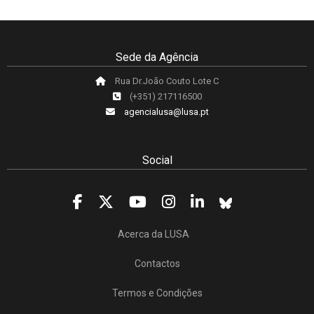
Sede da Agência
Rua Dr.João Couto Lote C
(+351) 217116500
agencialusa@lusa.pt
Social
Acerca da LUSA
Contactos
Termos e Condições