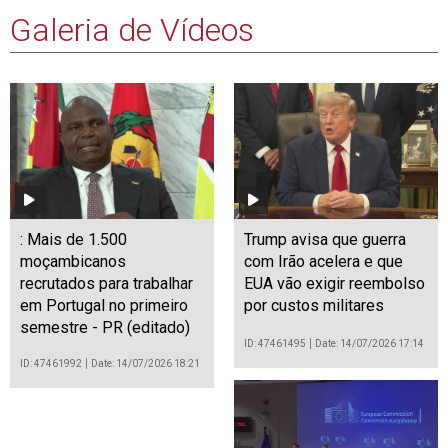
Galeria de Vídeos
: Mais de 1.500
Trump avisa que guerra
moçambicanos
com Irão acelera e que
recrutados para trabalhar
EUA vão exigir reembolso
em Portugal no primeiro
por custos militares
semestre - PR (editado)
ID: 47461495
Date: 14/07/2026 17:14
ID: 47461992
Date: 14/07/2026 18:21