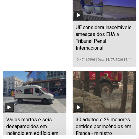
UE considera inaceitáveis
ameaças dos EUA a
Tribunal Penal
Internacional
ID: 47460996
Date: 14/07/2026 16:14
Vários mortos e seis
30 adultos e 29 menores
desaparecidos em
detidos por incêndios em
incêndio em edifício em
França - ministro